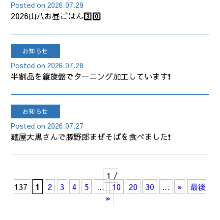
2026.07.29
2026山八お昼ごはん3️⃣0️⃣
お知らせ
2026.07.28
半割品を縦旋盤でターニング加工しています❗
お知らせ
2026.07.27
麺屋大黒さんで豚野郎まぜそばを食べました❗
1 /
137
1
2
3
4
5
...
10
20
30
...
»
最後
»