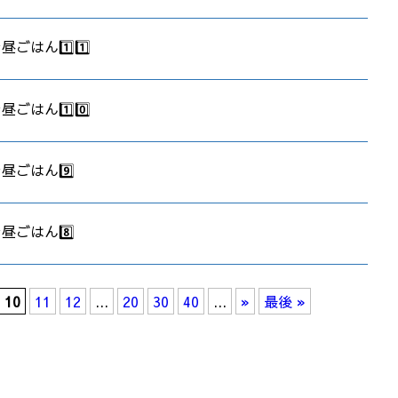
昼ごはん1️⃣1️⃣
昼ごはん1️⃣0️⃣
お昼ごはん9️⃣
お昼ごはん8️⃣
10
11
12
...
20
30
40
...
»
最後 »