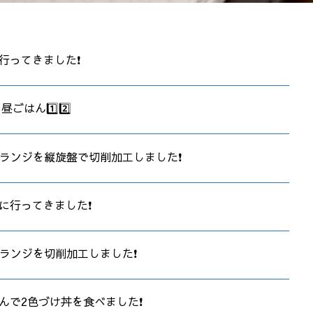
行ってきました❗
昼ごはん1️⃣2️⃣
のフランジを縦旋盤で切削加工しました❗
に行ってきました❗
のフランジを切削加工しました❗
んで2色づけ丼を食べました❗