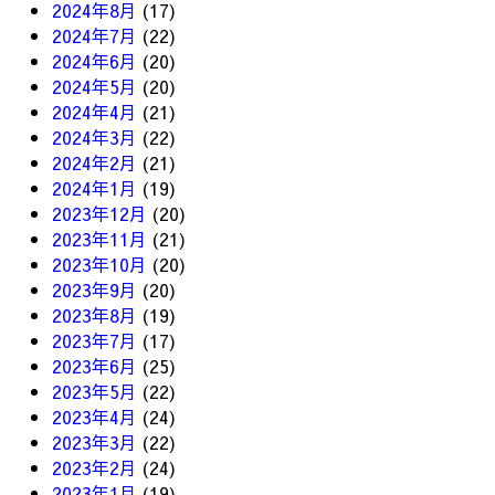
2024年8月
(17)
2024年7月
(22)
2024年6月
(20)
2024年5月
(20)
2024年4月
(21)
2024年3月
(22)
2024年2月
(21)
2024年1月
(19)
2023年12月
(20)
2023年11月
(21)
2023年10月
(20)
2023年9月
(20)
2023年8月
(19)
2023年7月
(17)
2023年6月
(25)
2023年5月
(22)
2023年4月
(24)
2023年3月
(22)
2023年2月
(24)
2023年1月
(19)