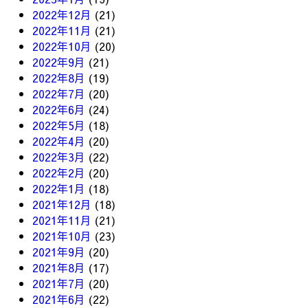
2022年12月
(21)
2022年11月
(21)
2022年10月
(20)
2022年9月
(21)
2022年8月
(19)
2022年7月
(20)
2022年6月
(24)
2022年5月
(18)
2022年4月
(20)
2022年3月
(22)
2022年2月
(20)
2022年1月
(18)
2021年12月
(18)
2021年11月
(21)
2021年10月
(23)
2021年9月
(20)
2021年8月
(17)
2021年7月
(20)
2021年6月
(22)