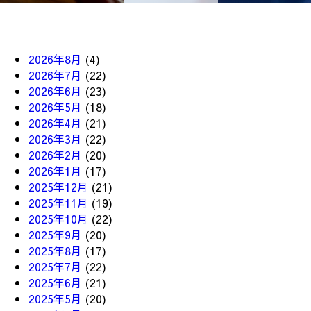
2026年8月
(4)
2026年7月
(22)
2026年6月
(23)
2026年5月
(18)
2026年4月
(21)
2026年3月
(22)
2026年2月
(20)
2026年1月
(17)
2025年12月
(21)
2025年11月
(19)
2025年10月
(22)
2025年9月
(20)
2025年8月
(17)
2025年7月
(22)
2025年6月
(21)
2025年5月
(20)