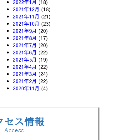
2022年1月
(18)
2021年12月
(18)
2021年11月
(21)
2021年10月
(23)
2021年9月
(20)
2021年8月
(17)
2021年7月
(20)
2021年6月
(22)
2021年5月
(19)
2021年4月
(22)
2021年3月
(24)
2021年2月
(22)
2020年11月
(4)
クセス情報
Access