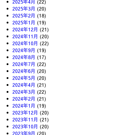
2025年4月
(22)
2025年3月
(20)
2025年2月
(18)
2025年1月
(19)
2024年12月
(21)
2024年11月
(20)
2024年10月
(22)
2024年9月
(19)
2024年8月
(17)
2024年7月
(22)
2024年6月
(20)
2024年5月
(20)
2024年4月
(21)
2024年3月
(22)
2024年2月
(21)
2024年1月
(19)
2023年12月
(20)
2023年11月
(21)
2023年10月
(20)
2023年9月
(20)