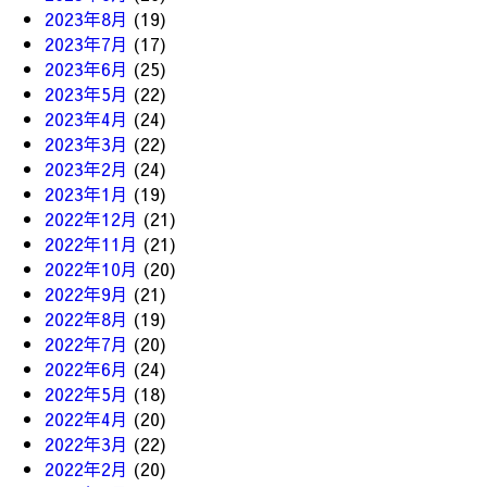
2023年8月
(19)
2023年7月
(17)
2023年6月
(25)
2023年5月
(22)
2023年4月
(24)
2023年3月
(22)
2023年2月
(24)
2023年1月
(19)
2022年12月
(21)
2022年11月
(21)
2022年10月
(20)
2022年9月
(21)
2022年8月
(19)
2022年7月
(20)
2022年6月
(24)
2022年5月
(18)
2022年4月
(20)
2022年3月
(22)
2022年2月
(20)