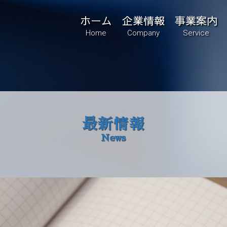
ホーム
企業情報
事業案内
Home
Company
Service
最新情報
News