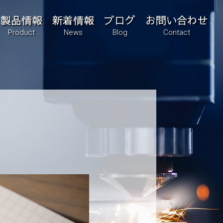
製品情報
新着情報
ブログ
お問い合わせ
Product
News
Blog
Contact