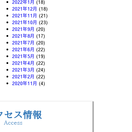
2022年1月
(18)
2021年12月
(18)
2021年11月
(21)
2021年10月
(23)
2021年9月
(20)
2021年8月
(17)
2021年7月
(20)
2021年6月
(22)
2021年5月
(19)
2021年4月
(22)
2021年3月
(24)
2021年2月
(22)
2020年11月
(4)
クセス情報
Access