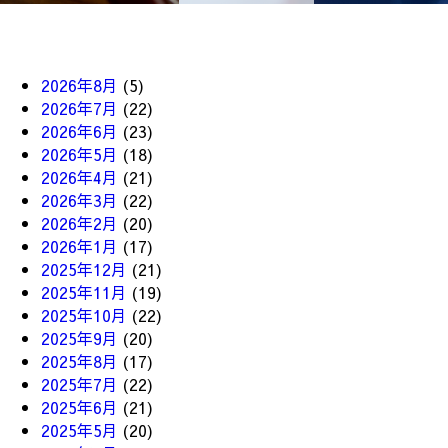
2026年8月
(5)
2026年7月
(22)
2026年6月
(23)
2026年5月
(18)
2026年4月
(21)
2026年3月
(22)
2026年2月
(20)
2026年1月
(17)
2025年12月
(21)
2025年11月
(19)
2025年10月
(22)
2025年9月
(20)
2025年8月
(17)
2025年7月
(22)
2025年6月
(21)
2025年5月
(20)