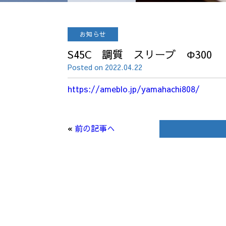
お知らせ
S45C 調質 スリーブ Φ300
Posted on 2022.04.22
https://ameblo.jp/yamahachi808/
«
前の記事へ