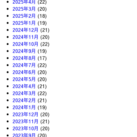
2025年4月
(22)
2025年3月
(20)
2025年2月
(18)
2025年1月
(19)
2024年12月
(21)
2024年11月
(20)
2024年10月
(22)
2024年9月
(19)
2024年8月
(17)
2024年7月
(22)
2024年6月
(20)
2024年5月
(20)
2024年4月
(21)
2024年3月
(22)
2024年2月
(21)
2024年1月
(19)
2023年12月
(20)
2023年11月
(21)
2023年10月
(20)
2023年9月
(20)