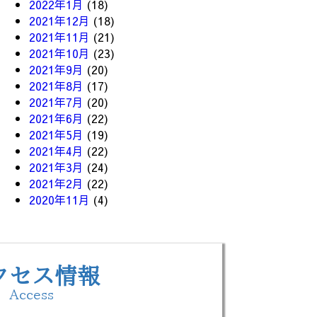
2022年1月
(18)
2021年12月
(18)
2021年11月
(21)
2021年10月
(23)
2021年9月
(20)
2021年8月
(17)
2021年7月
(20)
2021年6月
(22)
2021年5月
(19)
2021年4月
(22)
2021年3月
(24)
2021年2月
(22)
2020年11月
(4)
クセス情報
Access