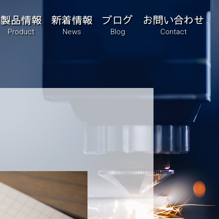
製品情報
新着情報
ブログ
お問い合わせ
Product
News
Blog
Contact