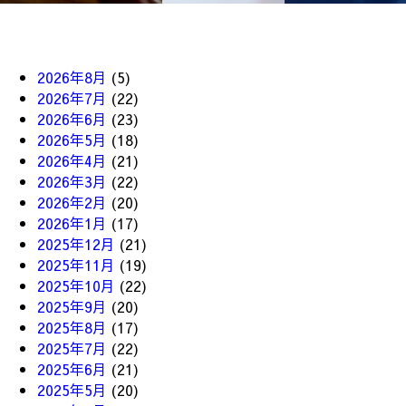
2026年8月
(5)
2026年7月
(22)
2026年6月
(23)
2026年5月
(18)
2026年4月
(21)
2026年3月
(22)
2026年2月
(20)
2026年1月
(17)
2025年12月
(21)
2025年11月
(19)
2025年10月
(22)
2025年9月
(20)
2025年8月
(17)
2025年7月
(22)
2025年6月
(21)
2025年5月
(20)