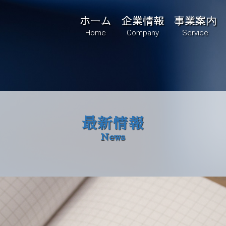
ホーム
企業情報
事業案内
Home
Company
Service
最新情報
News