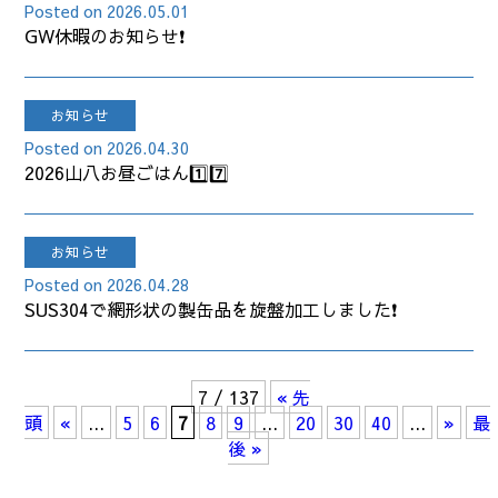
2026.05.01
GW休暇のお知らせ❗
お知らせ
2026.04.30
2026山八お昼ごはん1️⃣7️⃣
お知らせ
2026.04.28
SUS304で網形状の製缶品を旋盤加工しました❗
7 / 137
« 先
頭
«
...
5
6
7
8
9
...
20
30
40
...
»
最
後 »