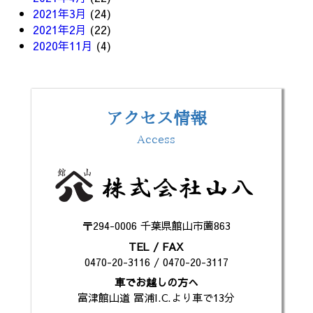
2021年3月
(24)
2021年2月
(22)
2020年11月
(4)
アクセス情報
Access
〒294-0006 千葉県館山市薗863
TEL / FAX
0470-20-3116 / 0470-20-3117
車でお越しの方へ
富津館山道 冨浦I.C.より車で13分