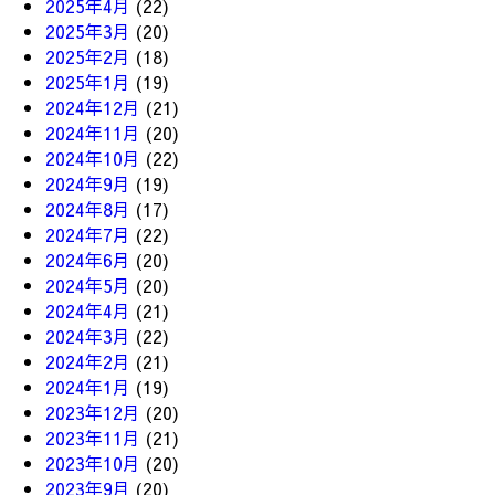
2025年4月
(22)
2025年3月
(20)
2025年2月
(18)
2025年1月
(19)
2024年12月
(21)
2024年11月
(20)
2024年10月
(22)
2024年9月
(19)
2024年8月
(17)
2024年7月
(22)
2024年6月
(20)
2024年5月
(20)
2024年4月
(21)
2024年3月
(22)
2024年2月
(21)
2024年1月
(19)
2023年12月
(20)
2023年11月
(21)
2023年10月
(20)
2023年9月
(20)