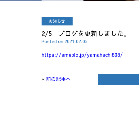
お知らせ
2/5 ブログを更新しました。
Posted on 2021.02.05
https://ameblo.jp/yamahachi808/
«
前の記事へ