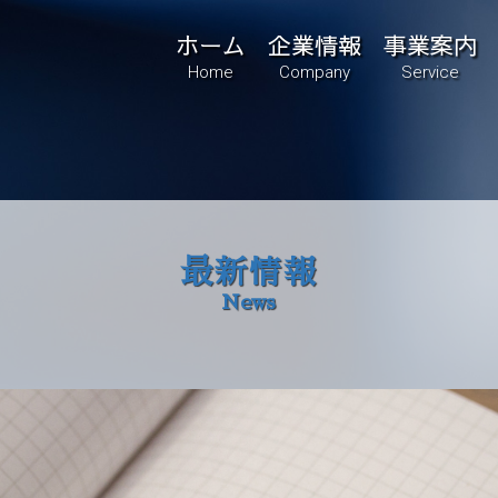
ホーム
企業情報
事業案内
Home
Company
Service
最新情報
News