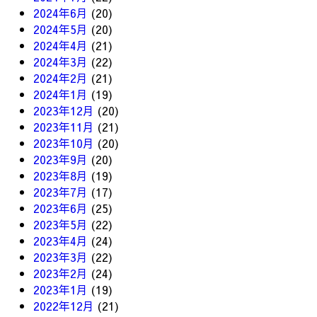
2024年6月
(20)
2024年5月
(20)
2024年4月
(21)
2024年3月
(22)
2024年2月
(21)
2024年1月
(19)
2023年12月
(20)
2023年11月
(21)
2023年10月
(20)
2023年9月
(20)
2023年8月
(19)
2023年7月
(17)
2023年6月
(25)
2023年5月
(22)
2023年4月
(24)
2023年3月
(22)
2023年2月
(24)
2023年1月
(19)
2022年12月
(21)