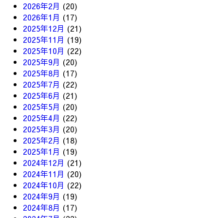
2026年2月
(20)
2026年1月
(17)
2025年12月
(21)
2025年11月
(19)
2025年10月
(22)
2025年9月
(20)
2025年8月
(17)
2025年7月
(22)
2025年6月
(21)
2025年5月
(20)
2025年4月
(22)
2025年3月
(20)
2025年2月
(18)
2025年1月
(19)
2024年12月
(21)
2024年11月
(20)
2024年10月
(22)
2024年9月
(19)
2024年8月
(17)