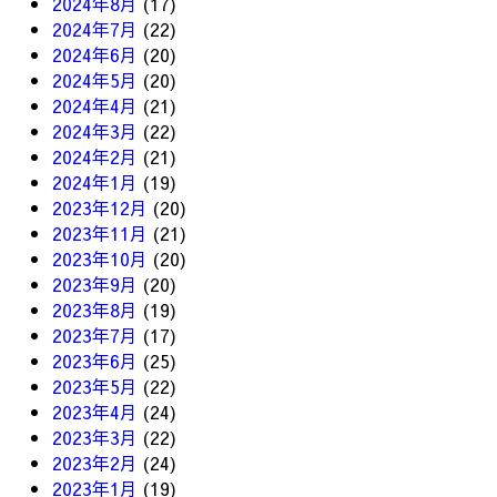
2024年8月
(17)
2024年7月
(22)
2024年6月
(20)
2024年5月
(20)
2024年4月
(21)
2024年3月
(22)
2024年2月
(21)
2024年1月
(19)
2023年12月
(20)
2023年11月
(21)
2023年10月
(20)
2023年9月
(20)
2023年8月
(19)
2023年7月
(17)
2023年6月
(25)
2023年5月
(22)
2023年4月
(24)
2023年3月
(22)
2023年2月
(24)
2023年1月
(19)