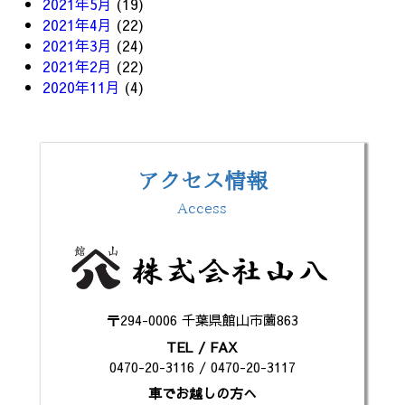
2021年5月
(19)
2021年4月
(22)
2021年3月
(24)
2021年2月
(22)
2020年11月
(4)
アクセス情報
Access
〒294-0006 千葉県館山市薗863
TEL / FAX
0470-20-3116 / 0470-20-3117
車でお越しの方へ