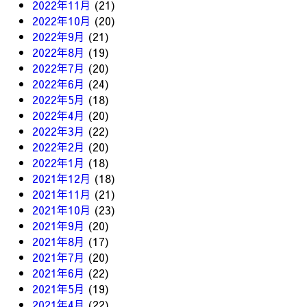
2022年11月
(21)
2022年10月
(20)
2022年9月
(21)
2022年8月
(19)
2022年7月
(20)
2022年6月
(24)
2022年5月
(18)
2022年4月
(20)
2022年3月
(22)
2022年2月
(20)
2022年1月
(18)
2021年12月
(18)
2021年11月
(21)
2021年10月
(23)
2021年9月
(20)
2021年8月
(17)
2021年7月
(20)
2021年6月
(22)
2021年5月
(19)
2021年4月
(22)