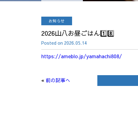
お知らせ
2026山八お昼ごはん1️⃣8️⃣
Posted on 2026.05.14
https://ameblo.jp/yamahachi808/
«
前の記事へ