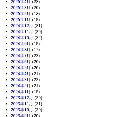
2025年4月
(22)
2025年3月
(20)
2025年2月
(18)
2025年1月
(19)
2024年12月
(21)
2024年11月
(20)
2024年10月
(22)
2024年9月
(19)
2024年8月
(17)
2024年7月
(22)
2024年6月
(20)
2024年5月
(20)
2024年4月
(21)
2024年3月
(22)
2024年2月
(21)
2024年1月
(19)
2023年12月
(20)
2023年11月
(21)
2023年10月
(20)
2023年9月
(20)