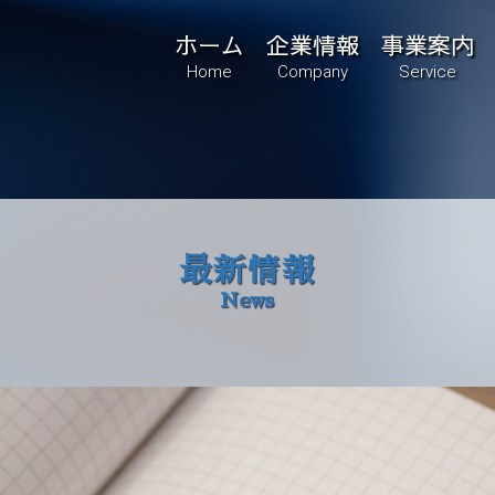
ホーム
企業情報
事業案内
Home
Company
Service
最新情報
News