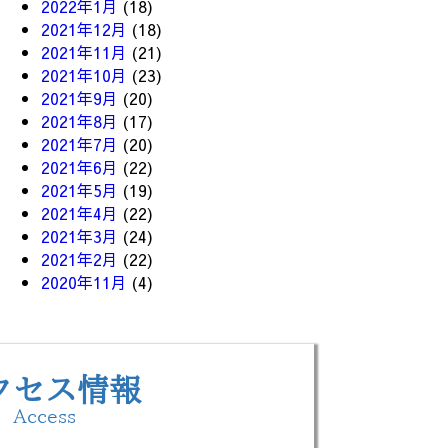
2022年1月
(18)
2021年12月
(18)
2021年11月
(21)
2021年10月
(23)
2021年9月
(20)
2021年8月
(17)
2021年7月
(20)
2021年6月
(22)
2021年5月
(19)
2021年4月
(22)
2021年3月
(24)
2021年2月
(22)
2020年11月
(4)
クセス情報
Access