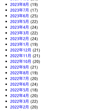
2023年8月
(19)
2023年7月
(17)
2023年6月
(25)
2023年5月
(22)
2023年4月
(24)
2023年3月
(22)
2023年2月
(24)
2023年1月
(19)
2022年12月
(21)
2022年11月
(21)
2022年10月
(20)
2022年9月
(21)
2022年8月
(19)
2022年7月
(20)
2022年6月
(24)
2022年5月
(18)
2022年4月
(20)
2022年3月
(22)
2022年2月
(20)