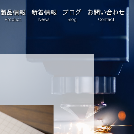
製品情報
新着情報
ブログ
お問い合わせ
Product
News
Blog
Contact