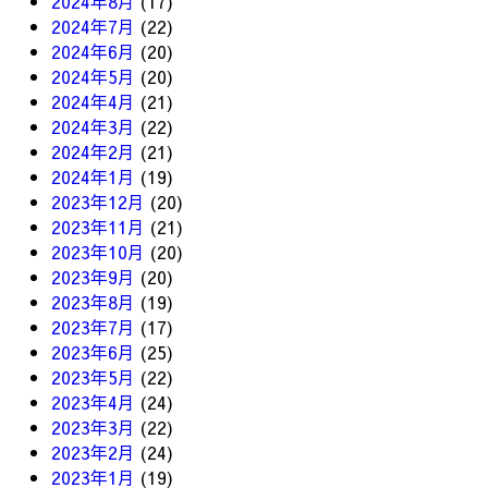
2024年8月
(17)
2024年7月
(22)
2024年6月
(20)
2024年5月
(20)
2024年4月
(21)
2024年3月
(22)
2024年2月
(21)
2024年1月
(19)
2023年12月
(20)
2023年11月
(21)
2023年10月
(20)
2023年9月
(20)
2023年8月
(19)
2023年7月
(17)
2023年6月
(25)
2023年5月
(22)
2023年4月
(24)
2023年3月
(22)
2023年2月
(24)
2023年1月
(19)