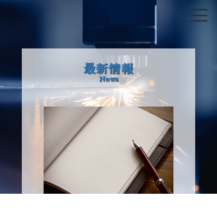
最新情報
News