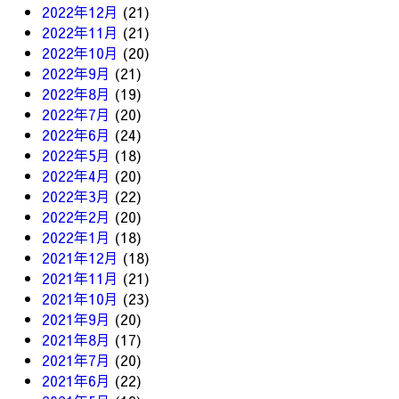
2022年12月
(21)
2022年11月
(21)
2022年10月
(20)
2022年9月
(21)
2022年8月
(19)
2022年7月
(20)
2022年6月
(24)
2022年5月
(18)
2022年4月
(20)
2022年3月
(22)
2022年2月
(20)
2022年1月
(18)
2021年12月
(18)
2021年11月
(21)
2021年10月
(23)
2021年9月
(20)
2021年8月
(17)
2021年7月
(20)
2021年6月
(22)