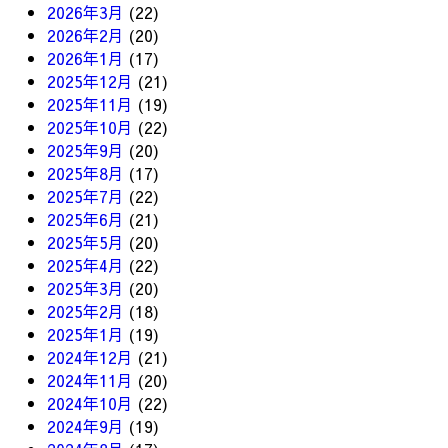
2026年3月
(22)
2026年2月
(20)
2026年1月
(17)
2025年12月
(21)
2025年11月
(19)
2025年10月
(22)
2025年9月
(20)
2025年8月
(17)
2025年7月
(22)
2025年6月
(21)
2025年5月
(20)
2025年4月
(22)
2025年3月
(20)
2025年2月
(18)
2025年1月
(19)
2024年12月
(21)
2024年11月
(20)
2024年10月
(22)
2024年9月
(19)