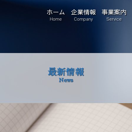
ホーム
企業情報
事業案内
Home
Company
Service
最新情報
News