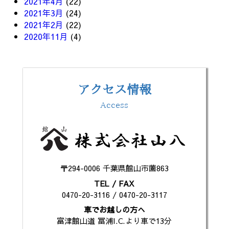
2021年4月
(22)
2021年3月
(24)
2021年2月
(22)
2020年11月
(4)
アクセス情報
Access
〒294-0006 千葉県館山市薗863
TEL / FAX
0470-20-3116 / 0470-20-3117
車でお越しの方へ
富津館山道 冨浦I.C.より車で13分