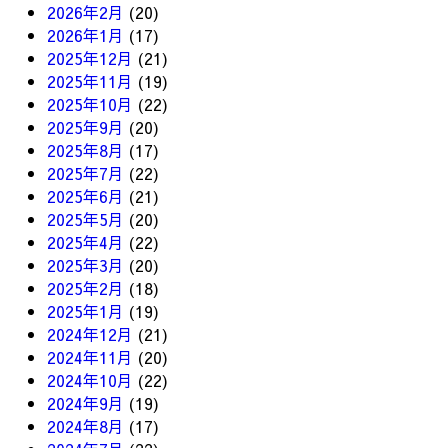
2026年2月
(20)
2026年1月
(17)
2025年12月
(21)
2025年11月
(19)
2025年10月
(22)
2025年9月
(20)
2025年8月
(17)
2025年7月
(22)
2025年6月
(21)
2025年5月
(20)
2025年4月
(22)
2025年3月
(20)
2025年2月
(18)
2025年1月
(19)
2024年12月
(21)
2024年11月
(20)
2024年10月
(22)
2024年9月
(19)
2024年8月
(17)