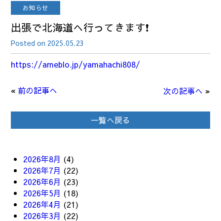
お知らせ
出張で北海道へ行ってきます❗
Posted on 2025.05.23
https://ameblo.jp/yamahachi808/
«
前の記事へ
次の記事へ
»
一覧へ戻る
2026年8月
(4)
2026年7月
(22)
2026年6月
(23)
2026年5月
(18)
2026年4月
(21)
2026年3月
(22)