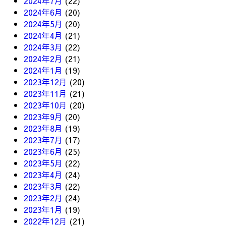
2024年7月
(22)
2024年6月
(20)
2024年5月
(20)
2024年4月
(21)
2024年3月
(22)
2024年2月
(21)
2024年1月
(19)
2023年12月
(20)
2023年11月
(21)
2023年10月
(20)
2023年9月
(20)
2023年8月
(19)
2023年7月
(17)
2023年6月
(25)
2023年5月
(22)
2023年4月
(24)
2023年3月
(22)
2023年2月
(24)
2023年1月
(19)
2022年12月
(21)